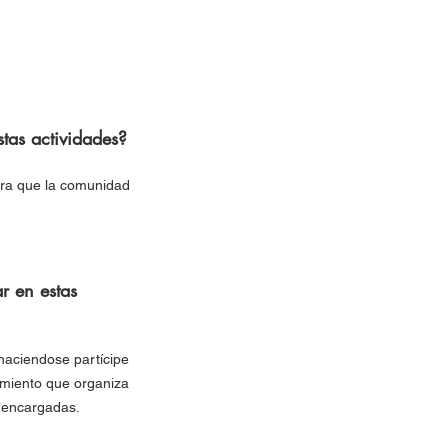
tas actividades?
ara que la comunidad
 en estas
haciendose partícipe
imiento que organiza
 encargadas.