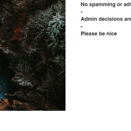
No spamming or adv
-
Admin decisions are
-
Please be nice