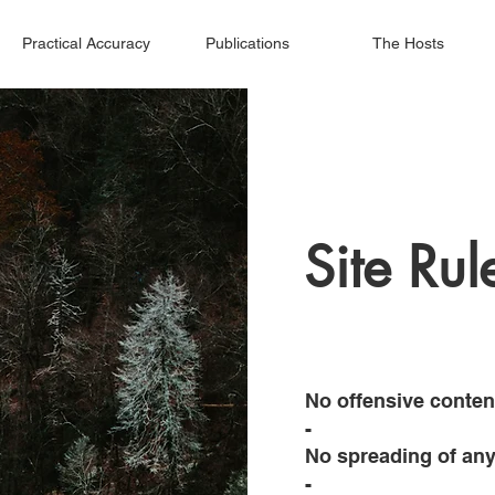
Practical Accuracy
Publications
The Hosts
Site Rul
No offensive conten
-
No spreading of any
-