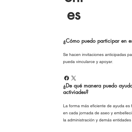
es
¿Cómo puedo participar en es
Se hacen invitaciones anticipadas p
pueda vincularce y apoyar.
¿De qué manera puedo ayudar
activiades?
La forma más eficiente de ayuda es 
en cada jornada de aseo y embellec
la administración y demás entidades